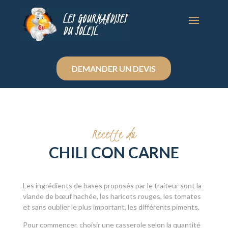
DEMANDER UN DEVIS
Recette du
CHILI CON CARNE
Les ingrédients de bases proposés par le traiteur sont la
viande de bœuf hachée, les haricots rouges, les tomates
et sans oublier le plus important, les différents piments.
Pour commencer, choisir une casserole selon la quantité