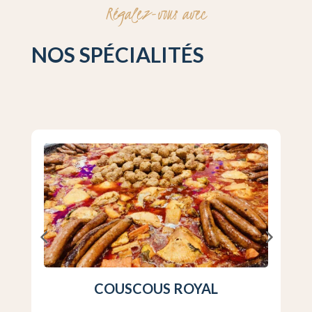
Régalez-vous avec
NOS SPÉCIALITÉS
COUSCOUS ROYAL