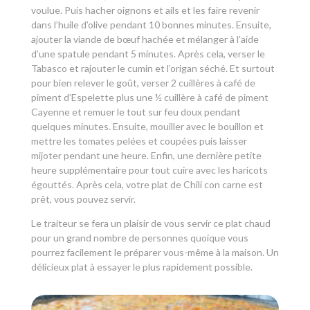
voulue. Puis hacher oignons et ails et les faire revenir
dans l’huile d’olive pendant 10 bonnes minutes. Ensuite,
ajouter la viande de bœuf hachée et mélanger à l’aide
d’une spatule pendant 5 minutes. Après cela, verser le
Tabasco et rajouter le cumin et l’origan séché. Et surtout
pour bien relever le goût, verser 2 cuillères à café de
piment d’Espelette plus une ½ cuillère à café de piment
Cayenne et remuer le tout sur feu doux pendant
quelques minutes. Ensuite, mouiller avec le bouillon et
mettre les tomates pelées et coupées puis laisser
mijoter pendant une heure. Enfin, une dernière petite
heure supplémentaire pour tout cuire avec les haricots
égouttés. Après cela, votre plat de Chili con carne est
prêt, vous pouvez servir.
Le traiteur se fera un plaisir de vous servir ce plat chaud
pour un grand nombre de personnes quoique vous
pourrez facilement le préparer vous-même à la maison. Un
délicieux plat à essayer le plus rapidement possible.