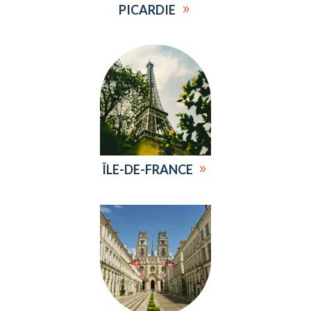
PICARDIE
ÎLE-DE-FRANCE