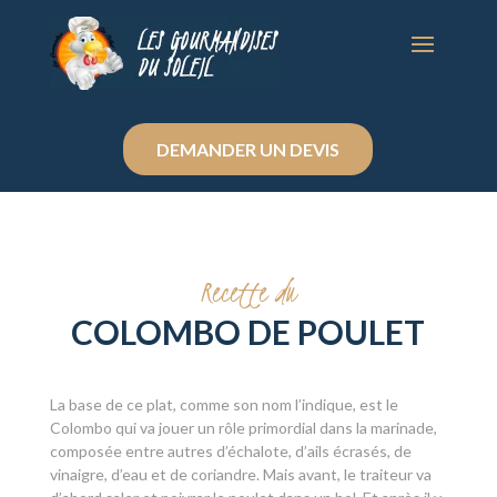
DEMANDER UN DEVIS
Recette du
COLOMBO DE POULET
La base de ce plat, comme son nom l’indique, est le
Colombo qui va jouer un rôle primordial dans la marinade,
composée entre autres d’échalote, d’ails écrasés, de
vinaigre, d’eau et de coriandre. Mais avant, le traiteur va