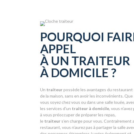
POURQUOI FAIR
APPEL
À UN TRAITEUR
À DOMICILE ?
Un
traiteur
possède les avantages du restaurant
de la maison, sans en avoir les inconvénients. Que
vous soyez chez vous ou dans une salle louée, ave
les services d’un
traiteur à domicile
, vous n’avez
à vous préoccuper de préparer les repas,
le
traiteur
s’en charge pour vous. Contrairement 
restaurant, vous n’aurez pas à partager la salle ave
des personnes étrangères à votre événement et