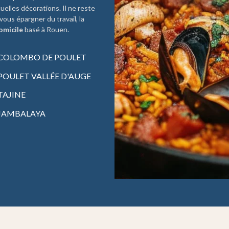
uelles décorations. Il ne reste
vous épargner du travail, la
omicile
basé à Rouen.
COLOMBO DE POULET
POULET VALLÉE D'AUGE
TAJINE
JAMBALAYA