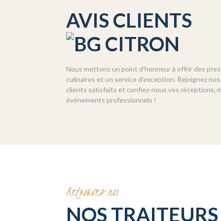
AVIS CLIENTS
Nous mettons un point d'honneur à offrir des pres
culinaires et un service d'exception. Rejoignez n
clients satisfaits et confiez-nous vos réceptions, 
événements professionnels !
Retrouvez nos
NOS TRAITEUR