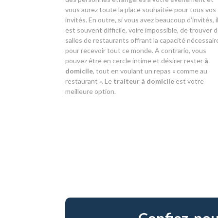
vous aurez toute la place souhaitée pour tous vos
invités. En outre, si vous avez beaucoup d’invités, i
est souvent difficile, voire impossible, de trouver 
salles de restaurants offrant la capacité nécessair
pour recevoir tout ce monde. A contrario, vous
pouvez être en cercle intime et désirer rester
à
domicile
, tout en voulant un repas « comme au
restaurant ». Le
traiteur à domicile
est votre
meilleure option.
Confiez-nous