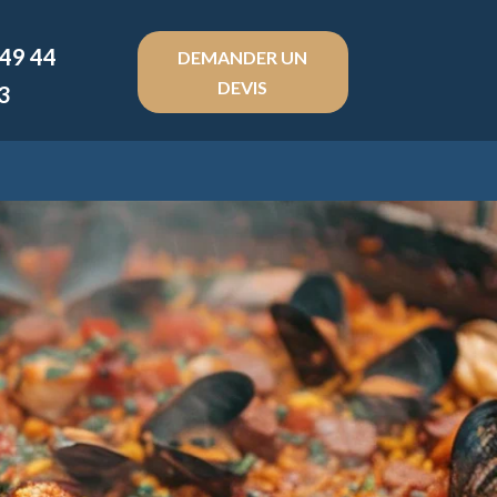
 49 44
DEMANDER UN
DEVIS
3