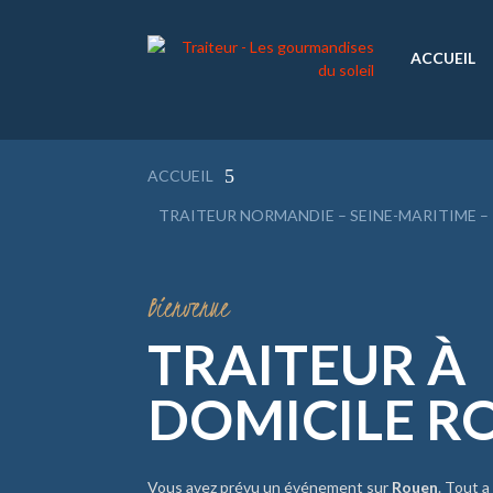
ACCUEIL
5
ACCUEIL
TRAITEUR NORMANDIE – SEINE-MARITIME –
Bienvenue
TRAITEUR À
DOMICILE R
Vous avez prévu un événement sur
Rouen
. Tout a